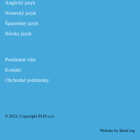
Anglický jazyk
Nemecký jazyk
Španielsky jazyk
Nórsky jazyk
Ponúkame vám
Kontakt
Obchodné podmienky
© 2022, Copyright ELFI s.r.o.
Website by
IdeaCorp