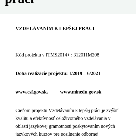
VZDELÁVANÍM K LEPŠEJ PRÁCI
Kód projektu v ITMS2014+ : 312011M208
Doba realizácie projektu: 1/2019 – 6/2021
www.esf.gov.sk. www.minedu.gov.sk
Cieľom projektu Vzdelávaním k lepšej práci je zvýšiť
kvalitu a efektívnosť celoživotného vzdelávania v
oblasti jazykovej gramotnosti poskytovaním nových
jazykových kurzov pre posilnenie odbornej